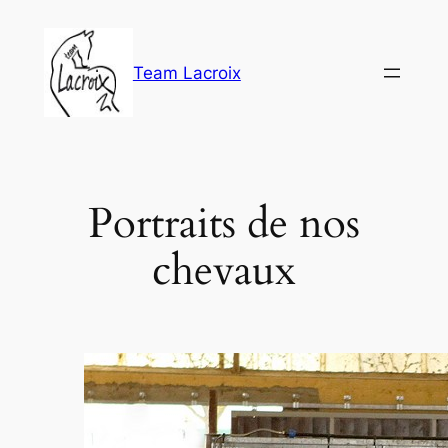
Aller
au
contenu
Team Lacroix
Portraits de nos
chevaux