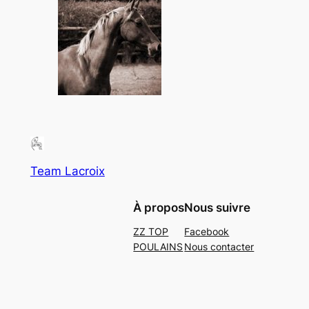
Team Lacroix
À propos
Nous suivre
ZZ TOP
Facebook
POULAINS
Nous contacter