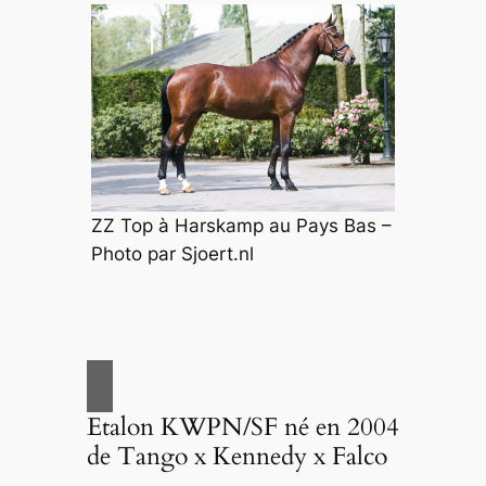
ZZ Top à Harskamp au Pays Bas –
Photo par Sjoert.nl
Etalon KWPN/SF né en 2004
de Tango x Kennedy x Falco