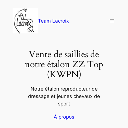
Aller
au
contenu
Team Lacroix
Vente de saillies de
notre étalon ZZ Top
(KWPN)
Notre étalon reproducteur de
dressage et jeunes chevaux de
sport
À propos