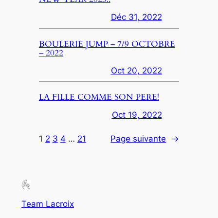
Déc 31, 2022
BOULERIE JUMP – 7/9 OCTOBRE
– 2022
Oct 20, 2022
LA FILLE COMME SON PERE!
Oct 19, 2022
1
2
3
4
…
21
Page suivante
→
Team Lacroix