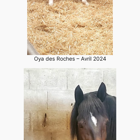
Oya des Roches – Avril 2024