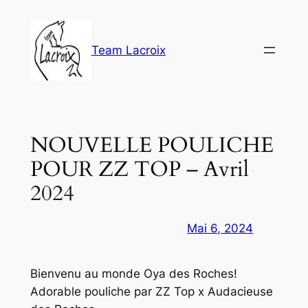
Aller
au
contenu
Team Lacroix
NOUVELLE POULICHE
POUR ZZ TOP – Avril
2024
Mai 6, 2024
Bienvenu au monde Oya des Roches!
Adorable pouliche par ZZ Top x Audacieuse