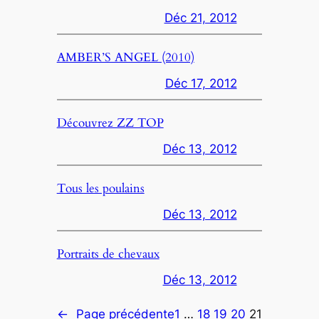
Déc 21, 2012
AMBER’S ANGEL (2010)
Déc 17, 2012
Découvrez ZZ TOP
Déc 13, 2012
Tous les poulains
Déc 13, 2012
Portraits de chevaux
Déc 13, 2012
←
Page précédente
1
…
18
19
20
21