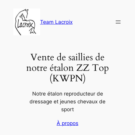
Aller
au
contenu
Team Lacroix
Vente de saillies de
notre étalon ZZ Top
(KWPN)
Notre étalon reproducteur de
dressage et jeunes chevaux de
sport
À propos