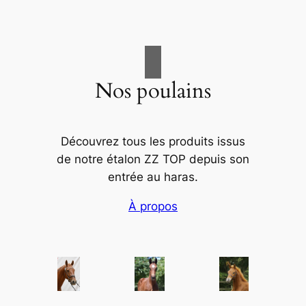
Nos poulains
Découvrez tous les produits issus
de notre étalon ZZ TOP depuis son
entrée au haras.
À propos