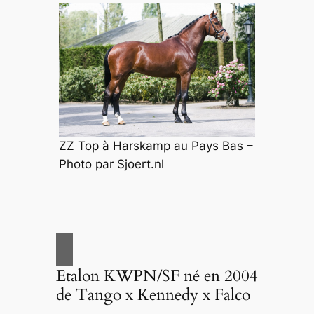
ZZ Top à Harskamp au Pays Bas –
Photo par Sjoert.nl
Etalon KWPN/SF né en 2004
de Tango x Kennedy x Falco