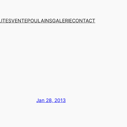
ITES
VENTE
POULAINS
GALERIE
CONTACT
Jan 28, 2013