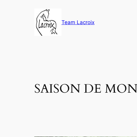
Aller
au
contenu
Team Lacroix
SAISON DE MON