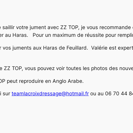
e saillir votre jument avec ZZ TOP, je vous recommande d
nvoyer au Haras. Pour un maximum de réussite pour rempli
os juments aux Haras de Feuillard. Valérie est experte
 ZZ TOP, vous pouvez voir toutes les photos des nouve
OP peut reproduire en Anglo Arabe.
i sur
teamlacroixdressage@hotmail.fr
ou au 06 70 44 8