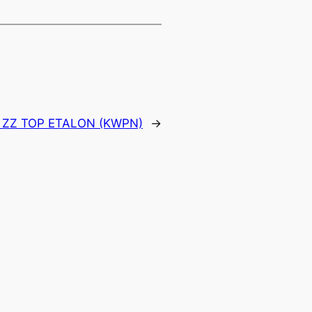
 ZZ TOP ETALON (KWPN)
→