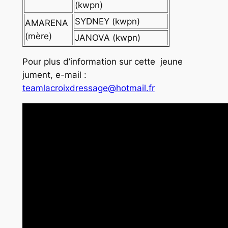
(kwpn)
SYDNEY (kwpn)
AMARENA
(mère)
JANOVA (kwpn)
Pour plus d’information sur cette jeune
jument, e-mail :
teamlacroixdressage@hotmail.fr