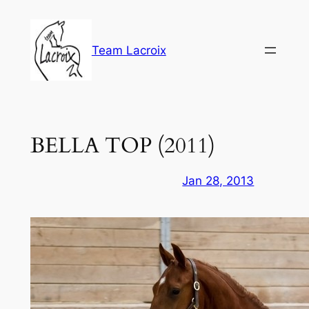
Aller
au
contenu
Team Lacroix
BELLA TOP (2011)
Jan 28, 2013