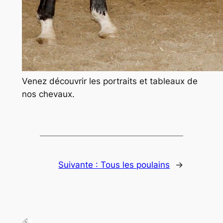
Venez découvrir les portraits et tableaux de
nos chevaux.
Suivante :
Tous les poulains
→