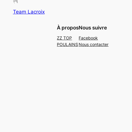
Team Lacroix
À propos
Nous suivre
ZZ TOP
Facebook
POULAINS
Nous contacter