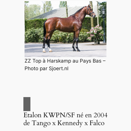
ZZ Top à Harskamp au Pays Bas –
Photo par Sjoert.nl
Etalon KWPN/SF né en 2004
de Tango x Kennedy x Falco