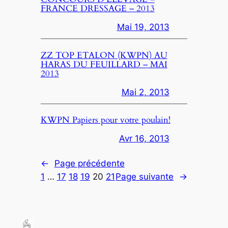
FRANCE DRESSAGE – 2013
Mai 19, 2013
ZZ TOP ETALON (KWPN) AU
HARAS DU FEUILLARD – MAI
2013
Mai 2, 2013
KWPN Papiers pour votre poulain!
Avr 16, 2013
←
Page précédente
1
…
17
18
19
20
21
Page suivante
→