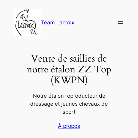
Aller
au
contenu
Team Lacroix
Vente de saillies de
notre étalon ZZ Top
(KWPN)
Notre étalon reproducteur de
dressage et jeunes chevaux de
sport
À propos