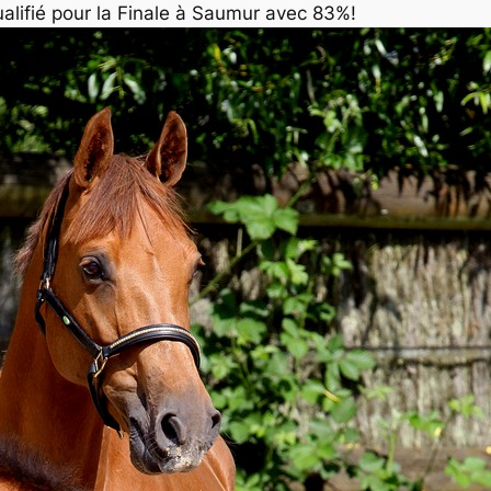
lifié pour la Finale à Saumur avec 83%!