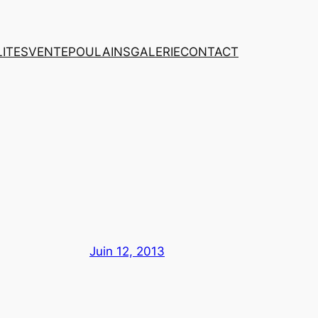
ITES
VENTE
POULAINS
GALERIE
CONTACT
Juin 12, 2013