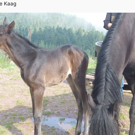
ne Kaag