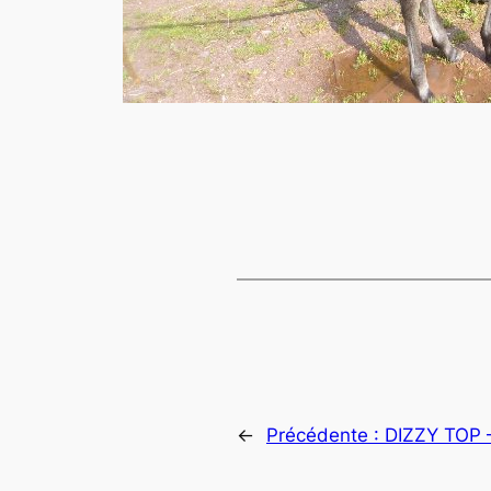
←
Précédente :
DIZZY TOP 