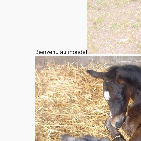
Bienvenu au monde!