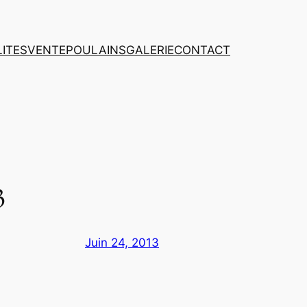
ITES
VENTE
POULAINS
GALERIE
CONTACT
3
Juin 24, 2013