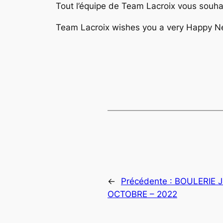
Tout l’équipe de Team Lacroix vous souh
Team Lacroix wishes you a very Happy Ne
←
Précédente :
BOULERIE J
OCTOBRE – 2022