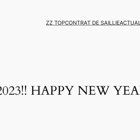
ZZ TOP
CONTRAT DE SAILLIE
ACTUAL
23!! HAPPY NEW YEAR 