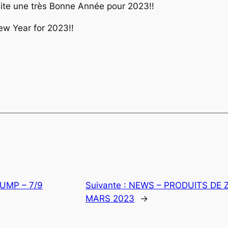
aite une très Bonne Année pour 2023!!
w Year for 2023!!
UMP – 7/9
Suivante :
NEWS – PRODUITS DE Z
MARS 2023
→