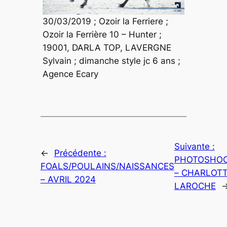
30/03/2019 ; Ozoir la Ferriere ;
Ozoir la Ferrière 10 – Hunter ;
19001, DARLA TOP, LAVERGNE
Sylvain ; dimanche style jc 6 ans ;
Agence Ecary
Suivante :
←
Précédente :
PHOTOSHO
FOALS/POULAINS/NAISSANCES
– CHARLOT
– AVRIL 2024
LAROCHE