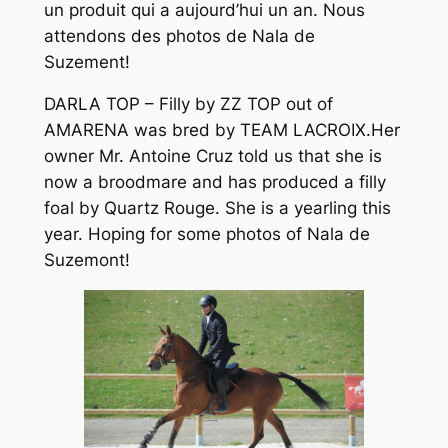
un produit qui a aujourd’hui un an. Nous
attendons des photos de Nala de
Suzement!
DARLA TOP – Filly by ZZ TOP out of
AMARENA was bred by TEAM LACROIX.Her
owner Mr. Antoine Cruz told us that she is
now a broodmare and has produced a filly
foal by Quartz Rouge. She is a yearling this
year. Hoping for some photos of Nala de
Suzemont!