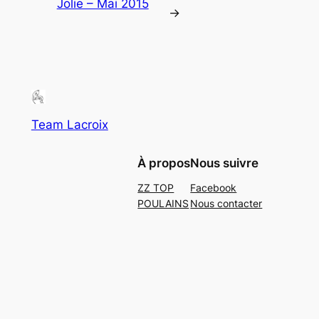
Jolie – Mai 2015
→
Team Lacroix
À propos
Nous suivre
ZZ TOP
Facebook
POULAINS
Nous contacter