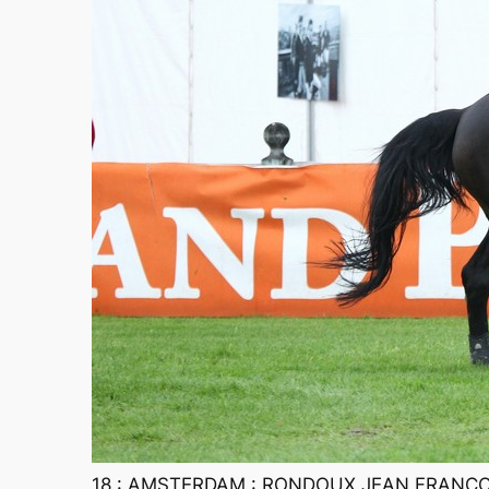
18 : AMSTERDAM : RONDOUX JEAN FRANCOI