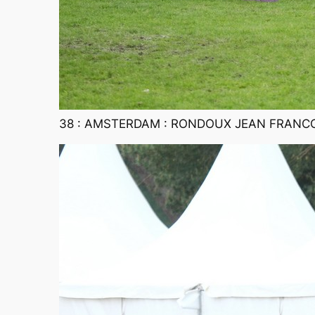
38 : AMSTERDAM : RONDOUX JEAN FRANCO