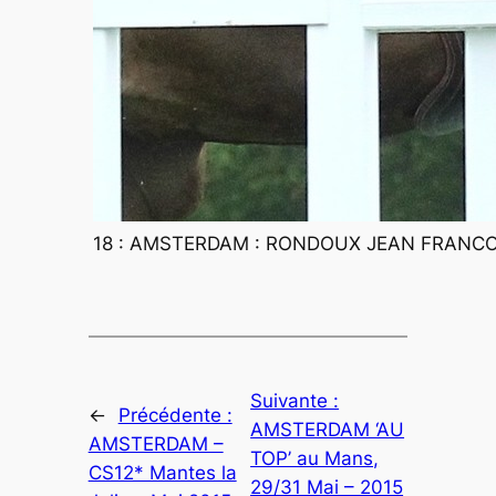
18 : AMSTERDAM : RONDOUX JEAN FRANCOI
Suivante :
←
Précédente :
AMSTERDAM ‘AU
AMSTERDAM –
TOP’ au Mans,
CS12* Mantes la
29/31 Mai – 2015