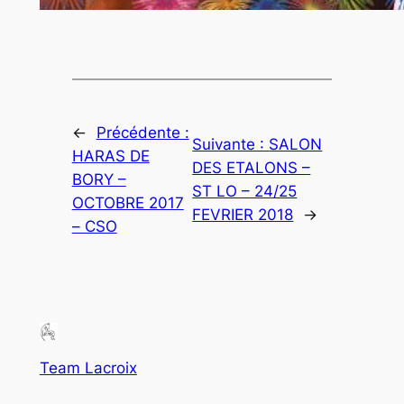
←
Précédente :
Suivante :
SALON
HARAS DE
DES ETALONS –
BORY –
ST LO – 24/25
OCTOBRE 2017
FEVRIER 2018
→
– CSO
Team Lacroix