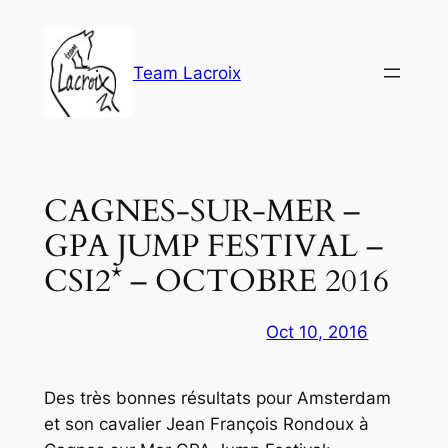
Aller
au
contenu
Team Lacroix
CAGNES-SUR-MER –
GPA JUMP FESTIVAL –
CSI2* – OCTOBRE 2016
Oct 10, 2016
Des très bonnes résultats pour Amsterdam
et son cavalier Jean François Rondoux à