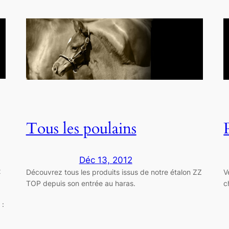
Tous les poulains
Déc 13, 2012
x
Découvrez tous les produits issus de notre étalon ZZ
V
TOP depuis son entrée au haras.
c
 :