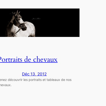
Portraits de chevaux
Déc 13, 2012
enez découvrir les portraits et tableaux de nos
hevaux.