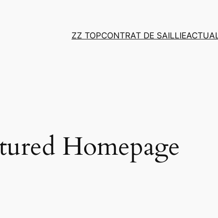
ZZ TOP
CONTRAT DE SAILLIE
ACTUAL
atured Homepage