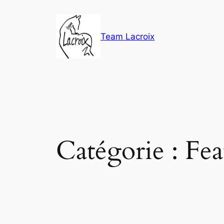
Aller
au
contenu
Team Lacroix
Catégorie :
Fe