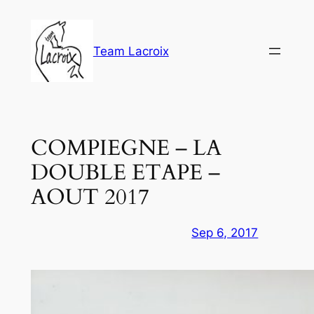
Aller
au
contenu
Team Lacroix
COMPIEGNE – LA
DOUBLE ETAPE –
AOUT 2017
Sep 6, 2017