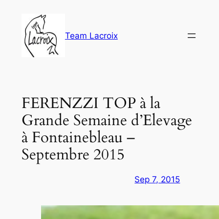
Aller
au
contenu
Team Lacroix
FERENZZI TOP à la
Grande Semaine d’Elevage
à Fontainebleau –
Septembre 2015
Sep 7, 2015