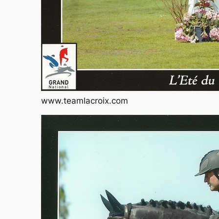
www.teamlacroix.com