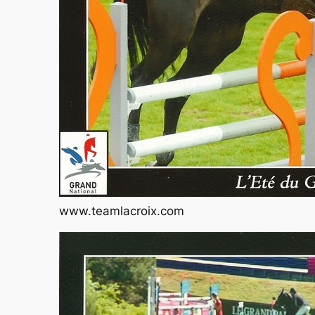
www.teamlacroix.com