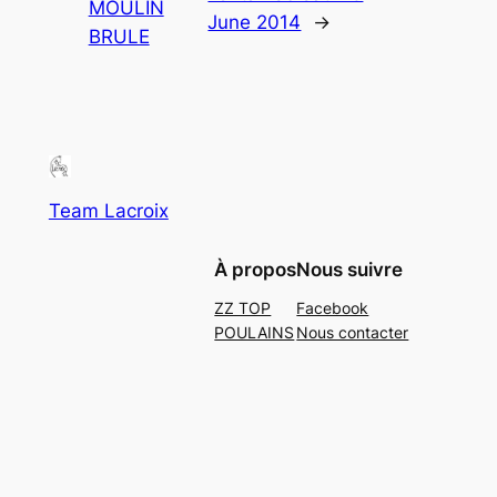
MOULIN
June 2014
→
BRULE
Team Lacroix
À propos
Nous suivre
ZZ TOP
Facebook
POULAINS
Nous contacter