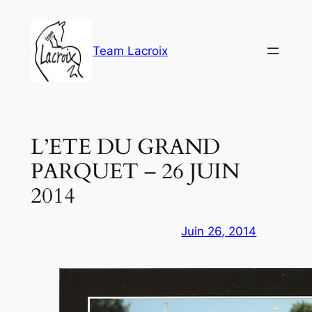
Aller
au
contenu
Team Lacroix
L’ETE DU GRAND
PARQUET – 26 JUIN
2014
Juin 26, 2014