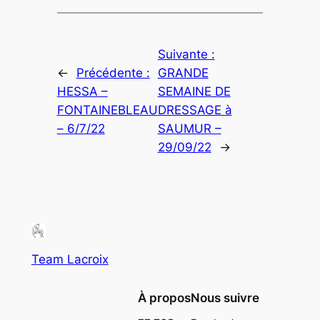
Suivante :
←
Précédente :
GRANDE
HESSA –
SEMAINE DE
FONTAINEBLEAU
DRESSAGE à
– 6/7/22
SAUMUR –
29/09/22
→
Team Lacroix
À propos
Nous suivre