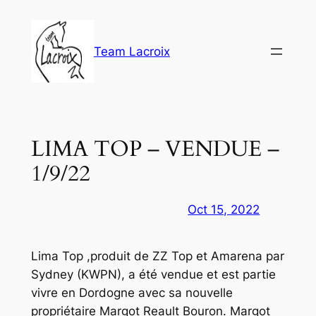
Aller
au
contenu
Team Lacroix
LIMA TOP – VENDUE –
1/9/22
Oct 15, 2022
Lima Top ,produit de ZZ Top et Amarena par
Sydney (KWPN), a été vendue et est partie
vivre en Dordogne avec sa nouvelle
propriétaire Margot Reault Bouron. Margot