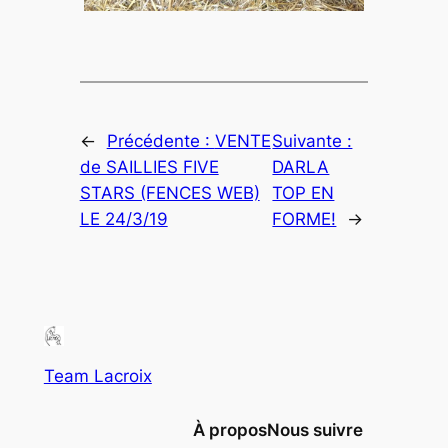
←
Précédente :
VENTE
Suivante :
de SAILLIES FIVE
DARLA
STARS (FENCES WEB)
TOP EN
LE 24/3/19
FORME!
→
Team Lacroix
À propos
Nous suivre