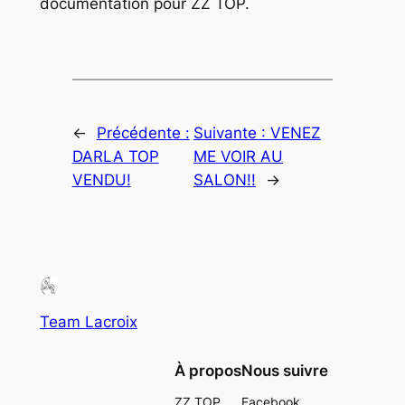
documentation pour ZZ TOP.
←
Précédente :
Suivante :
VENEZ
DARLA TOP
ME VOIR AU
VENDU!
SALON!!
→
Team Lacroix
À propos
Nous suivre
ZZ TOP
Facebook