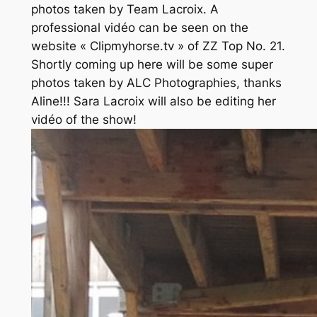
photos taken by Team Lacroix. A
professional vidéo can be seen on the
website « Clipmyhorse.tv » of ZZ Top No. 21.
Shortly coming up here will be some super
photos taken by ALC Photographies, thanks
Aline!!! Sara Lacroix will also be editing her
vidéo of the show!