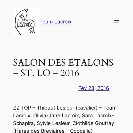
Aller
au
contenu
Team Lacroix
SALON DES ETALONS
– ST. LO – 2016
Fév 23, 2016
ZZ TOP – Thibaut Lesieur (cavalier) – Team
Lacroix: Olivia-Jane Lacroix, Sara Lacroix-
Schapira, Sylvie Lesieur, Clothilde Goutray
(Haras des Breviaires – Coopelia)