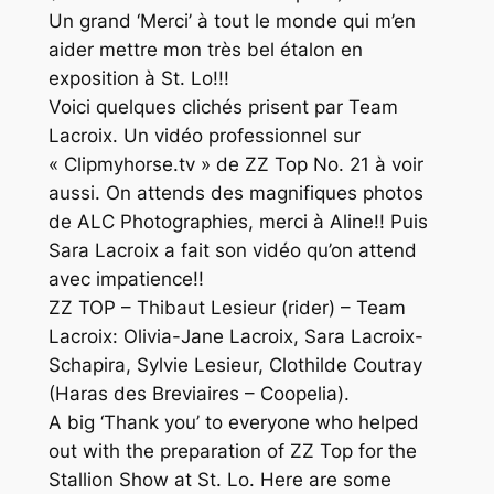
Un grand ‘Merci’ à tout le monde qui m’en
aider mettre mon très bel étalon en
exposition à St. Lo!!!
Voici quelques clichés prisent par Team
Lacroix. Un vidéo professionnel sur
« Clipmyhorse.tv » de ZZ Top No. 21 à voir
aussi. On attends des magnifiques photos
de ALC Photographies, merci à Aline!! Puis
Sara Lacroix a fait son vidéo qu’on attend
avec impatience!!
ZZ TOP – Thibaut Lesieur (rider) – Team
Lacroix: Olivia-Jane Lacroix, Sara Lacroix-
Schapira, Sylvie Lesieur, Clothilde Coutray
(Haras des Breviaires – Coopelia).
A big ‘Thank you’ to everyone who helped
out with the preparation of ZZ Top for the
Stallion Show at St. Lo. Here are some