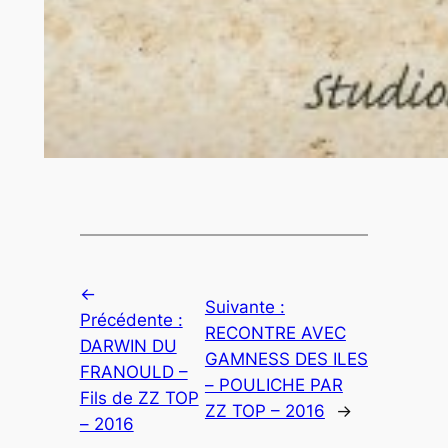
←
Suivante :
Précédente :
RECONTRE AVEC
DARWIN DU
GAMNESS DES ILES
FRANOULD –
– POULICHE PAR
Fils de ZZ TOP
ZZ TOP – 2016
→
– 2016