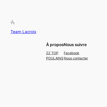
Team Lacroix
À propos
Nous suivre
ZZ TOP
Facebook
POULAINS
Nous contacter