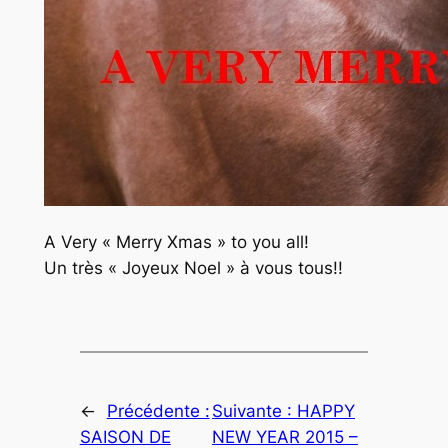
A Very « Merry Xmas » to you all!
Un très « Joyeux Noel » à vous tous!!
←
Précédente :
Suivante :
HAPPY
SAISON DE
NEW YEAR 2015 –