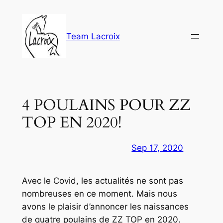
Aller
au
contenu
Team Lacroix
4 POULAINS POUR ZZ
TOP EN 2020!
Sep 17, 2020
Avec le Covid, les actualités ne sont pas
nombreuses en ce moment. Mais nous
avons le plaisir d’annoncer les naissances
de quatre poulains de ZZ TOP en 2020.