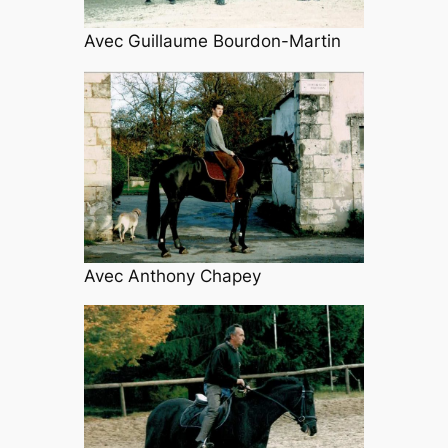
Avec Guillaume Bourdon-Martin
Avec Anthony Chapey