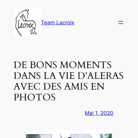
Aller
au
contenu
Team Lacroix
DE BONS MOMENTS
DANS LA VIE D’ALERAS
AVEC DES AMIS EN
PHOTOS
Mai 1, 2020