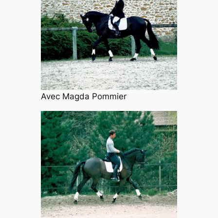
Avec Magda Pommier