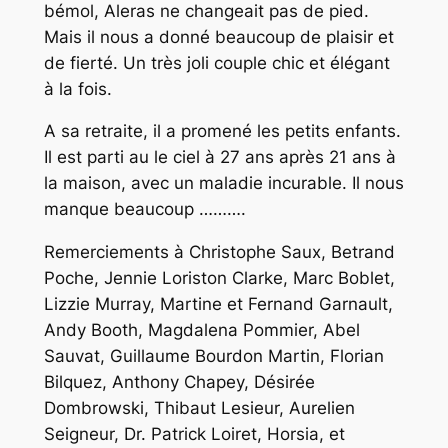
bémol, Aleras ne changeait pas de pied.
Mais il nous a donné beaucoup de plaisir et
de fierté. Un très joli couple chic et élégant
à la fois.
A sa retraite, il a promené les petits enfants.
Il est parti au le ciel à 27 ans après 21 ans à
la maison, avec un maladie incurable. Il nous
manque beaucoup ……….
Remerciements à Christophe Saux, Betrand
Poche, Jennie Loriston Clarke, Marc Boblet,
Lizzie Murray, Martine et Fernand Garnault,
Andy Booth, Magdalena Pommier, Abel
Sauvat, Guillaume Bourdon Martin, Florian
Bilquez, Anthony Chapey, Désirée
Dombrowski, Thibaut Lesieur, Aurelien
Seigneur, Dr. Patrick Loiret, Horsia, et