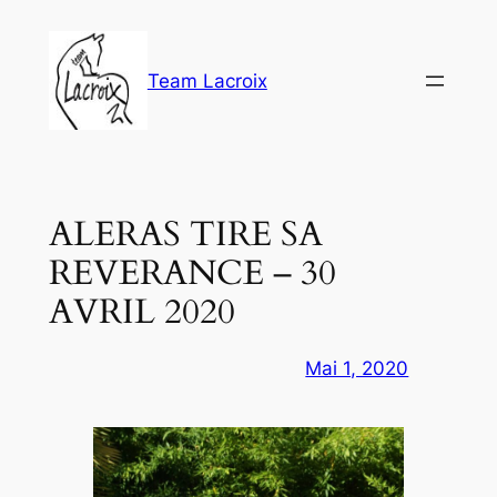
Aller
au
contenu
Team Lacroix
ALERAS TIRE SA
REVERANCE – 30
AVRIL 2020
Mai 1, 2020