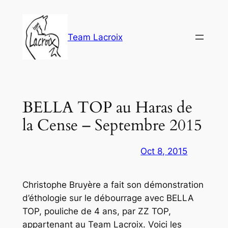
Aller
au
contenu
Team Lacroix
BELLA TOP au Haras de
la Cense – Septembre 2015
Oct 8, 2015
Christophe Bruyère a fait son démonstration
d’éthologie sur le débourrage avec BELLA
TOP, pouliche de 4 ans, par ZZ TOP,
appartenant au Team Lacroix. Voici les