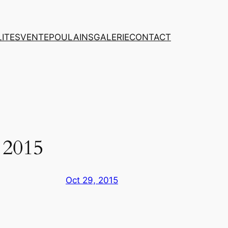
ITES
VENTE
POULAINS
GALERIE
CONTACT
2015
Oct 29, 2015