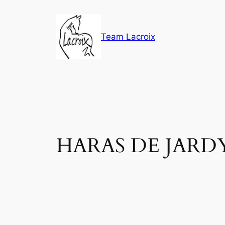
Aller
au
contenu
Team Lacroix
HARAS DE JARDY 