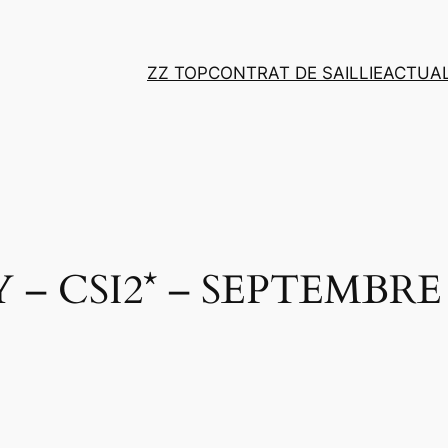
ZZ TOP
CONTRAT DE SAILLIE
ACTUAL
– CSI2* – SEPTEMBRE 