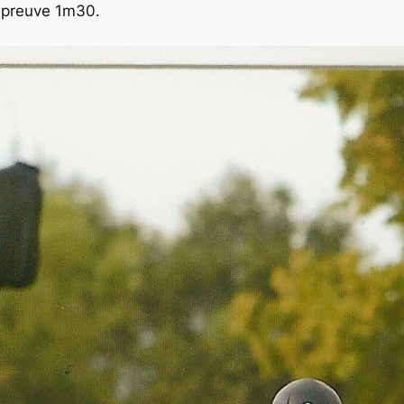
’épreuve 1m30.