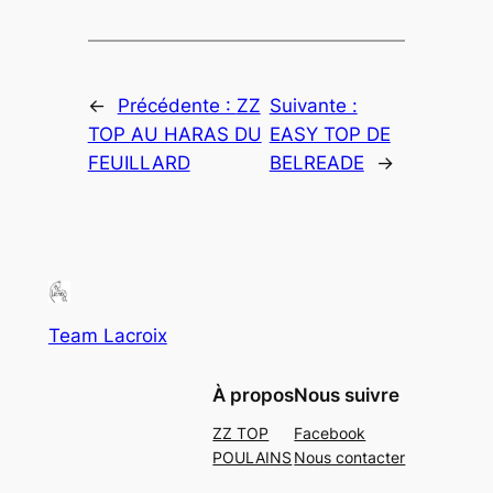
←
Précédente :
ZZ
Suivante :
TOP AU HARAS DU
EASY TOP DE
FEUILLARD
BELREADE
→
Team Lacroix
À propos
Nous suivre
ZZ TOP
Facebook
POULAINS
Nous contacter