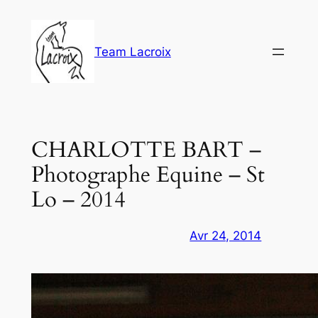
Aller
au
contenu
Team Lacroix
CHARLOTTE BART –
Photographe Equine – St
Lo – 2014
Avr 24, 2014