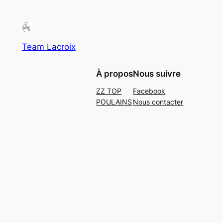
Team Lacroix
À propos
Nous suivre
ZZ TOP
Facebook
POULAINS
Nous contacter