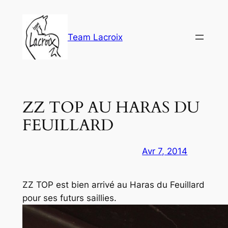
Aller
au
contenu
Team Lacroix
ZZ TOP AU HARAS DU
FEUILLARD
Avr 7, 2014
ZZ TOP est bien arrivé au Haras du Feuillard
pour ses futurs saillies.