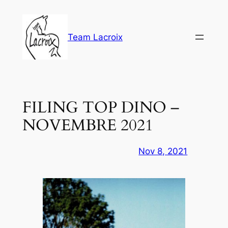
Aller
au
contenu
Team Lacroix
FILING TOP DINO –
NOVEMBRE 2021
Nov 8, 2021