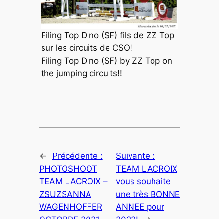
Filing Top Dino (SF) fils de ZZ Top
sur les circuits de CSO!
Filing Top Dino (SF) by ZZ Top on
the jumping circuits!!
←
Précédente :
Suivante :
PHOTOSHOOT
TEAM LACROIX
TEAM LACROIX –
vous souhaite
ZSUZSANNA
une très BONNE
WAGENHOFFER
ANNEE pour