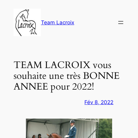
Aller
au
contenu
Team Lacroix
TEAM LACROIX vous
souhaite une très BONNE
ANNEE pour 2022!
Fév 8, 2022