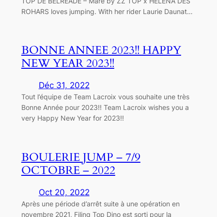
TOP DE BELREADE – Mare by ZZ TOP x HELENA DES
ROHARS loves jumping. With her rider Laurie Daunat…
BONNE ANNEE 2023!! HAPPY
NEW YEAR 2023!!
Déc 31, 2022
Tout l’équipe de Team Lacroix vous souhaite une très
Bonne Année pour 2023!! Team Lacroix wishes you a
very Happy New Year for 2023!!
BOULERIE JUMP – 7/9
OCTOBRE – 2022
Oct 20, 2022
Après une période d’arrêt suite à une opération en
novembre 2021, Filing Top Dino est sorti pour la