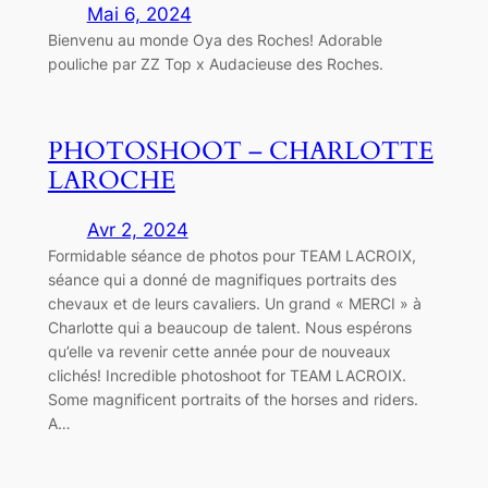
Mai 6, 2024
Bienvenu au monde Oya des Roches! Adorable
pouliche par ZZ Top x Audacieuse des Roches.
PHOTOSHOOT – CHARLOTTE
LAROCHE
Avr 2, 2024
Formidable séance de photos pour TEAM LACROIX,
séance qui a donné de magnifiques portraits des
chevaux et de leurs cavaliers. Un grand « MERCI » à
Charlotte qui a beaucoup de talent. Nous espérons
qu’elle va revenir cette année pour de nouveaux
clichés! Incredible photoshoot for TEAM LACROIX.
Some magnificent portraits of the horses and riders.
A…