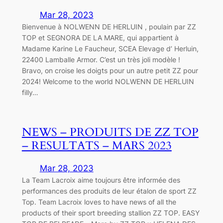
Mar 28, 2023
Bienvenue à NOLWENN DE HERLUIN , poulain par ZZ
TOP et SEGNORA DE LA MARE, qui appartient à
Madame Karine Le Faucheur, SCEA Elevage d’ Herluin,
22400 Lamballe Armor. C’est un très joli modèle !
Bravo, on croise les doigts pour un autre petit ZZ pour
2024! Welcome to the world NOLWENN DE HERLUIN
filly…
NEWS – PRODUITS DE ZZ TOP
– RESULTATS – MARS 2023
Mar 28, 2023
La Team Lacroix aime toujours être informée des
performances des produits de leur étalon de sport ZZ
Top. Team Lacroix loves to have news of all the
products of their sport breeding stallion ZZ TOP. EASY