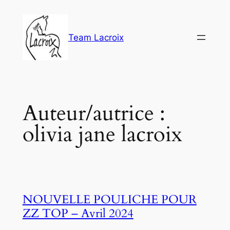
Aller
au
contenu
Team Lacroix
Auteur/autrice :
olivia jane lacroix
NOUVELLE POULICHE POUR
ZZ TOP – Avril 2024