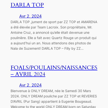
DARLA TOP
Avr 2, 2024
DARLA TOP ,jument de sport par ZZ TOP et AMARENA
a été élevée par Team Lacroix. Son propriétaire, Mr.
Antoine Cruz, a annoncé qu’elle était devenue une
poulinière. Elle a fait avec Quartz Rouge un produit qui
a aujourd’hui un an. Nous attendons des photos de
Nala de Suzement! DARLA TOP – Filly by ZZ…
FOALS/POULAINS/NAISSANCES
– AVRIL 2024
Avr 2, 2024
Bienvenue à ONLY DREAM, née le Samedi 30 Mars
2024. ONLY DREAM pouliche par ZZ TOP et REVERIES
D’AVRIL (Pur Sang) appartient à Eugenie Bougeaud.
Welcome to the world ONLY DREAM born on Saturday